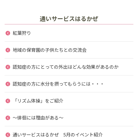
通いサービスはるかぜ
紅葉狩り
地域の保育園の子供たちとの交流会
認知症の方にとっての外出はどんな効果があるのか
認知症の方に水分を摂ってもらうには・・・
「リズム体操」をご紹介
～徘徊には理由がある～
通いサービスはるかぜ 5月のイベント紹介