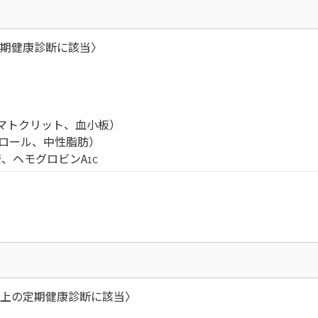
定期健康診断に該当〉
マトクリット、血小板）
,ロール、中性脂肪）
血糖、ヘモグロビンA
1C
以上の定期健康診断に該当〉