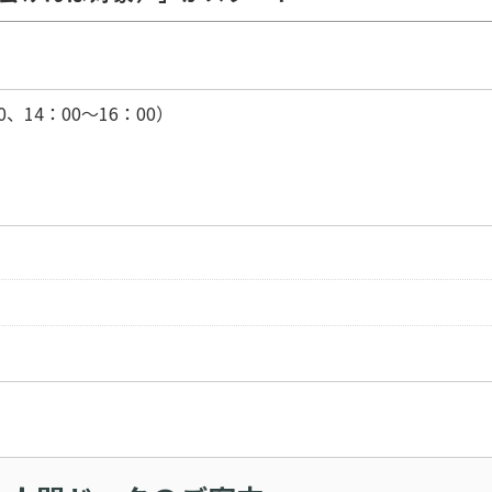
00、14：00～16：00）