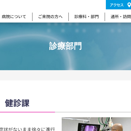
病院について
ご来院の方へ
診療科・部門
通所・訪問
診療部門
健診課
症状がないまま徐々に進行