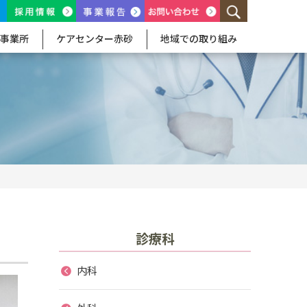
事業所
ケアセンター赤砂
地域での取り組み
診療科
内科