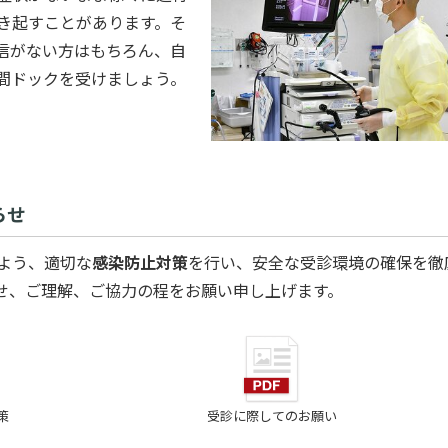
き起すことがあります。そ
信がない方はもちろん、自
間ドックを受けましょう。
らせ
よう、適切な
感染防止対策
を行い、安全な受診環境の確保を徹
せ、ご理解、ご協力の程をお願い申し上げます。
策
受診に際してのお願い