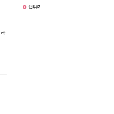
健診課
わせ