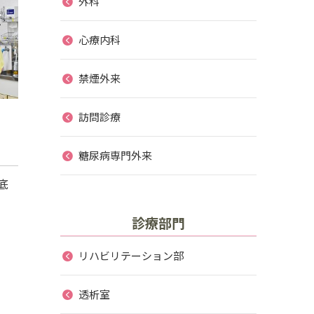
外科
心療内科
禁煙外来
訪問診療
糖尿病専門外来
底
診療部門
リハビリテーション部
透析室