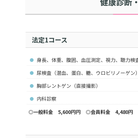
健康診断
法定1コース
身長、体重、腹囲、血圧測定、視力、聴力検
尿検査（潜血、蛋白、糖、ウロビリノーゲン
胸部レントゲン（直接撮影）
内科診察
◎
一般料金 5,600円円
◎
会員料金 4,480円