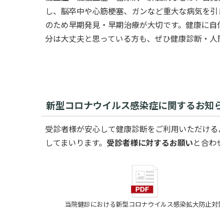
し、脳卒中や心筋梗塞、ガンなど重大な病気を引
のため早期発見・早期治療が大切です。健康に自
分は大丈夫と思っている方も、ぜひ健康診断・人
新型コロナウイルス感染症に関するお知
受診者様が安心して健康診断をご利用いただける
してまいります。
受診者様に対するお願い
と合わ
当院健診における新型コロナウイルス感染拡大防止対