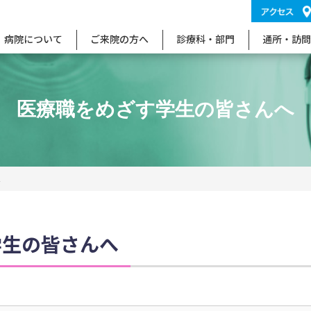
病院について
ご来院の方へ
診療科・部門
通所・訪問
医療職をめざす学生の皆さんへ
へ
学生の皆さんへ