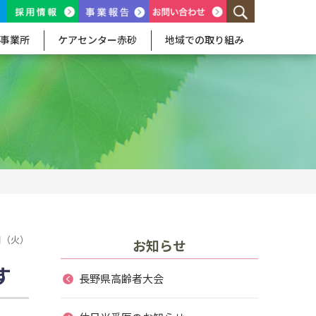
事業所
ケアセンター赤砂
地域での取り組み
8日（火）
お知らせ
す
長野県高齢者大会