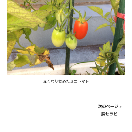
赤くなり始めたミニトマト
次のページ »
腸セラピー