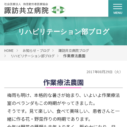
リハビリテーション部ブログ
HOME
お知らせ・ブログ
諏訪共立病院ブログ
作業療法農園
リハビリテーション部ブログ
2017年08月29日（火）
作業療法農園
梅雨も明け、本格的な暑さが始まり、いよいよ作業療法
室のベランダもこの時期がやってきました。
そうです。見て楽しい、食べて美味しい、患者さんと一
緒に作る花・野菜作りの時期であります。
今年は野菜の種類も去年より多く、賑やかになり、日